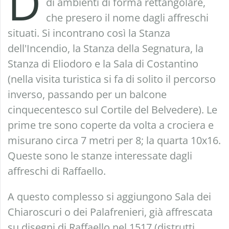
D
di ambienti di forma rettangolare,
che presero il nome dagli affreschi
situati. Si incontrano così la Stanza
dell'Incendio, la Stanza della Segnatura, la
Stanza di Eliodoro e la Sala di Costantino
(nella visita turistica si fa di solito il percorso
inverso, passando per un balcone
cinquecentesco sul Cortile del Belvedere). Le
prime tre sono coperte da volta a crociera e
misurano circa 7 metri per 8; la quarta 10x16.
Queste sono le stanze interessate dagli
affreschi di Raffaello.
A questo complesso si aggiungono Sala dei
Chiaroscuri o dei Palafrenieri, già affrescata
su disegni di Raffaello nel 1517 (distrutti