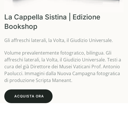
La Cappella Sistina | Edizione
Bookshop
Gli affreschi laterali, la Volta, il Giudizio Universale.
Volume prevalentemente fotograﬁco, bilingua. Gli
affreschi laterali, la Volta, il Giudizio Universale. Testi a
cura del già Direttore dei Musei Vaticani Prof. Antonio
Paolucci. Immagini dalla Nuova Campagna fotograﬁca
di produzione Scripta Maneant.
ACQUISTA ORA