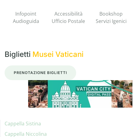
Infopoint
Accessibilità
Bookshop
Audioguida
Ufficio Postale
Servizi Igenici
Biglietti
Musei Vaticani
PRENOTAZIONE BIGLIETTI
Cappella Sistina
Cappella Niccolina