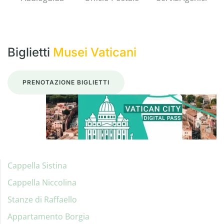
Biglietti
Musei Vaticani
PRENOTAZIONE BIGLIETTI
Cappella Sistina
Cappella Niccolina
Stanze di Raffaello
Appartamento Borgia