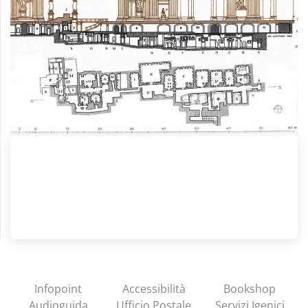
Infopoint
Accessibilità
Bookshop
Audioguida
Ufficio Postale
Servizi Igenici