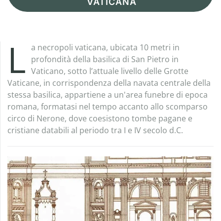
VATICANA
L
a necropoli vaticana, ubicata 10 metri in
profondità della basilica di San Pietro in
Vaticano, sotto l’attuale livello delle Grotte
Vaticane, in corrispondenza della navata centrale della
stessa basilica, appartiene a un'area funebre di epoca
romana, formatasi nel tempo accanto allo scomparso
circo di Nerone, dove coesistono tombe pagane e
cristiane databili al periodo tra I e IV secolo d.C.