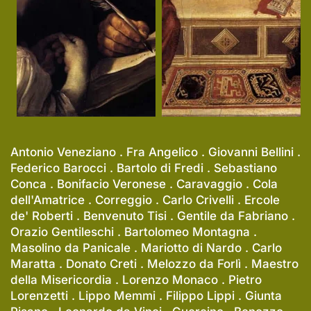
Antonio Veneziano . Fra Angelico . Giovanni Bellini .
Federico Barocci . Bartolo di Fredi . Sebastiano
Conca . Bonifacio Veronese . Caravaggio . Cola
dell'Amatrice . Correggio . Carlo Crivelli . Ercole
de' Roberti . Benvenuto Tisi . Gentile da Fabriano .
Orazio Gentileschi . Bartolomeo Montagna .
Masolino da Panicale . Mariotto di Nardo . Carlo
Maratta . Donato Creti . Melozzo da Forlì . Maestro
della Misericordia . Lorenzo Monaco . Pietro
Lorenzetti . Lippo Memmi . Filippo Lippi . Giunta