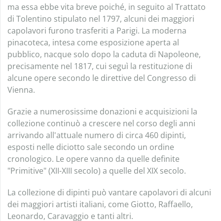
ma essa ebbe vita breve poiché, in seguito al Trattato
di Tolentino stipulato nel 1797, alcuni dei maggiori
capolavori furono trasferiti a Parigi. La moderna
pinacoteca, intesa come esposizione aperta al
pubblico, nacque solo dopo la caduta di Napoleone,
precisamente nel 1817, cui seguì la restituzione di
alcune opere secondo le direttive del Congresso di
Vienna.
Grazie a numerosissime donazioni e acquisizioni la
collezione continuò a crescere nel corso degli anni
arrivando all'attuale numero di circa 460 dipinti,
esposti nelle diciotto sale secondo un ordine
cronologico. Le opere vanno da quelle definite
"Primitive" (XII-XIII secolo) a quelle del XIX secolo.
La collezione di dipinti può vantare capolavori di alcuni
dei maggiori artisti italiani, come Giotto, Raffaello,
Leonardo, Caravaggio e tanti altri.