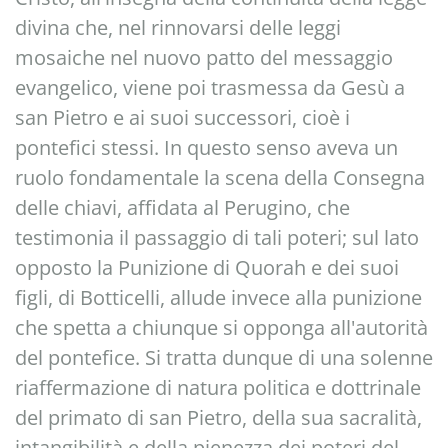
divina che, nel rinnovarsi delle leggi
mosaiche nel nuovo patto del messaggio
evangelico, viene poi trasmessa da Gesù a
san Pietro e ai suoi successori, cioè i
pontefici stessi. In questo senso aveva un
ruolo fondamentale la scena della Consegna
delle chiavi, affidata al Perugino, che
testimonia il passaggio di tali poteri; sul lato
opposto la Punizione di Quorah e dei suoi
figli, di Botticelli, allude invece alla punizione
che spetta a chiunque si opponga all'autorità
del pontefice. Si tratta dunque di una solenne
riaffermazione di natura politica e dottrinale
del primato di san Pietro, della sua sacralità,
intangibilità e della pienezza dei poteri del