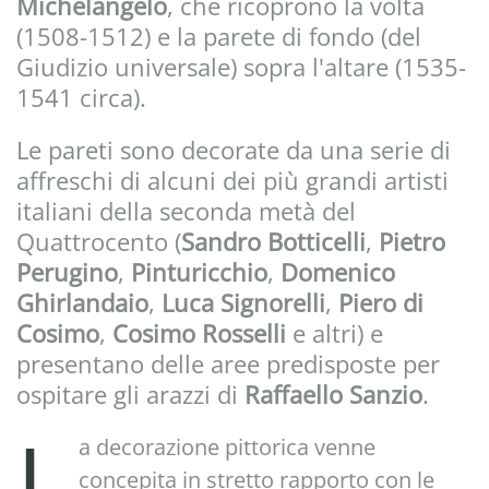
Michelangelo
, che ricoprono la volta
(1508-1512) e la parete di fondo (del
Giudizio universale) sopra l'altare (1535-
1541 circa).
Le pareti sono decorate da una serie di
affreschi di alcuni dei più grandi artisti
italiani della seconda metà del
Quattrocento (
Sandro Botticelli
,
Pietro
Perugino
,
Pinturicchio
,
Domenico
Ghirlandaio
,
Luca Signorelli
,
Piero di
Cosimo
,
Cosimo Rosselli
e altri) e
presentano delle aree predisposte per
ospitare gli arazzi di
Raffaello Sanzio
.
L
a decorazione pittorica venne
concepita in stretto rapporto con le